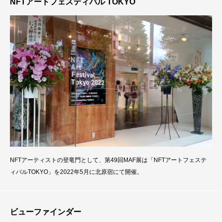
NFTアートフェスティバル TOKYO
し、殆ど全ての制作工程を一人で行うことが果たして可能なのか・
NFTアーティストの登竜門として、第49回MAF展は「NFTアートフェステ
ィバルTOKYO」を2022年5月に北原宿にて開催。
ビューファインダー