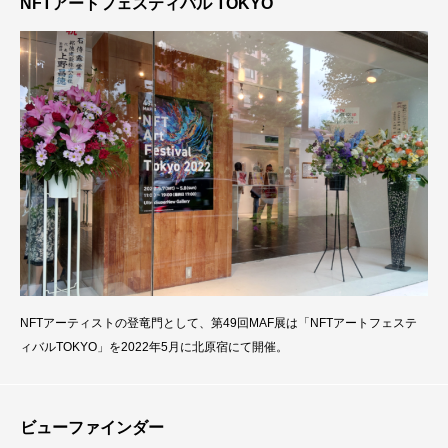
NFTアートフェスティバル TOKYO
し、殆ど全ての制作工程を一人で行うことが果たして可能なのか・
NFTアーティストの登竜門として、第49回MAF展は「NFTアートフェステ
ィバルTOKYO」を2022年5月に北原宿にて開催。
ビューファインダー